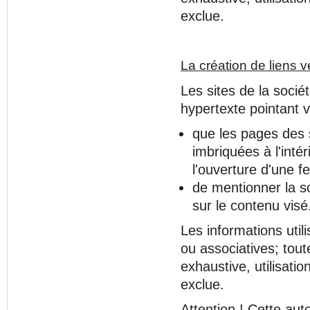
exclue.
La création de liens 
Les sites de la soci
hypertexte pointant v
que les pages des 
imbriquées à l'inté
l'ouverture d'une f
de mentionner la s
sur le contenu visé
Les informations util
ou associatives; tout
exhaustive, utilisati
exclue.
Attention ! Cette aut