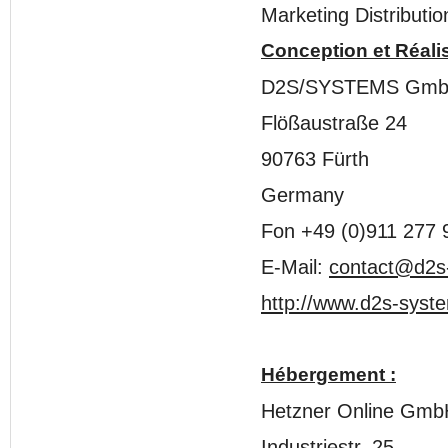
Marketing Distributi
Conception et Réalis
D2S/SYSTEMS Gm
Flößaustraße 24
90763 Fürth
Germany
Fon +49 (0)911 277 
E-Mail:
contact@d2s
http://www.d2s-sys
Hébergement :
Hetzner Online Gmb
Industriestr. 25