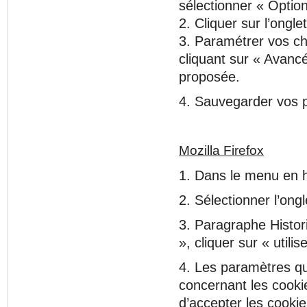
sélectionner « Option
2. Cliquer sur l’ong
3. Paramétrer vos cho
cliquant sur « Avanc
proposée.
4. Sauvegarder vos p
Mozilla Firefox
1. Dans le menu en ha
2. Sélectionner l’ongl
3. Paragraphe Histor
», cliquer sur « utili
4. Les paramètres qu
concernant les cookie
d’accepter les cookie