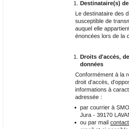
Destinataire(s) d
Le destinataire des
susceptible de tran
auquel elle appartient
énoncées lors de la co
Droits d'accès, de
données
Conformément à la rè
droit d'accès, d’oppo
informations à carac
adressée :
par courrier à SM
Jura - 39170 LAV
ou par mail
contac