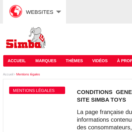
WEBSITES
ACCUEIL
MARQUES
THÈMES
VIDÉOS
À PROP
Accueil
›
Mentions légales
MENTIONS LÉGALES
CONDITIONS GENE
SITE SIMBA TOYS
La page française du
informations contenue
des consommateurs, c