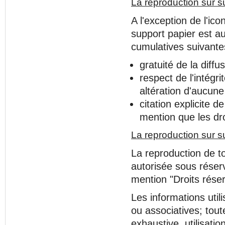
La reproduction sur s
A l'exception de l'ic
support papier est au
cumulatives suivante
gratuité de la diffus
respect de l'intégr
altération d'aucune
citation explicite
mention que les dro
La reproduction sur s
La reproduction de to
autorisée sous réserve
mention "Droits rése
Les informations util
ou associatives; tout
exhaustive, utilisati