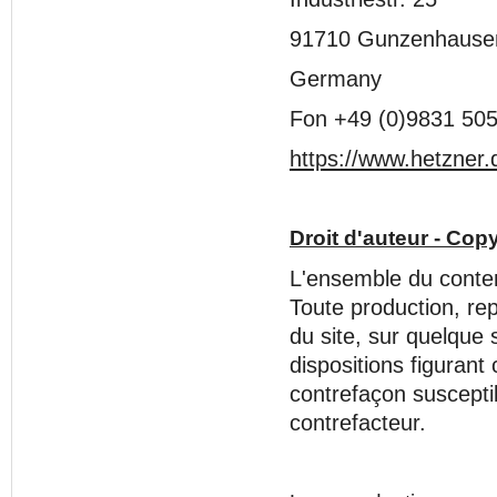
91710 Gunzenhause
Germany
Fon +49 (0)9831 505
https://www.hetzner.d
Droit d'auteur - Copy
L'ensemble du contenu
Toute production, rep
du site, sur quelque 
dispositions figurant
contrefaçon susceptib
contrefacteur.