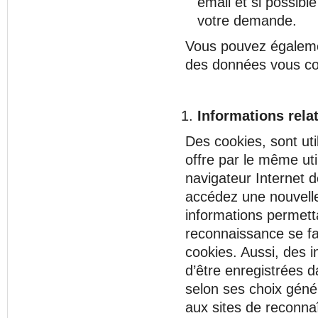
email et si possibl
votre demande.
Vous pouvez égalemen
des données vous co
Informations rela
Des cookies, sont util
offre par le même uti
navigateur Internet 
accédez une nouvelle 
informations permett
reconnaissance se fa
cookies. Aussi, des i
d’être enregistrées d
selon ses choix géné
aux sites de reconnaî