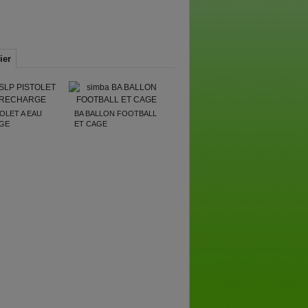
ier
TOLET A EAU
BA BALLON FOOTBALL
GE
ET CAGE