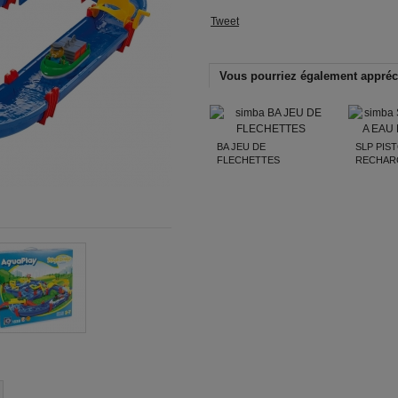
Tweet
Vous pourriez également appréc
BA JEU DE
SLP PIS
FLECHETTES
RECHAR