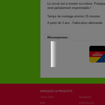
Le circuit est à monter soi-même. Pratique
rend parfaitement imperméable !
Temps de montage environ 15 minutes.
A partir de 3 ans - Fabrication allemande.
Récompenses
MARQUES & PRODUITS
Aqua Gelz
Aquaplay
BIG
ChiChiLove