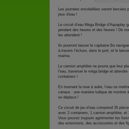
Les journées ensoleillées seront bercées p
jeux d'eau !
Le circuit d’eau Méga Bridge d’Aquaplay 
pendant des heures et des heures ! De nom
les attendent !
Ils pourront laisser le capitaine Bo navigu
à travers l’écluse, dans le port, et le lais
marina.
Le camion amphibie ne pourra que leur plaire
l’eau, traverser le méga bridge et attendre
containers !
En tournant la roue à aube, l’eau se mett
canaux : une manière ludique de montrer 
se déplace !
Ce circuit de jeu d’eau comprend 35 pièce
avec 2 containers, 1 camion amphibie, et 1
Vous pouvez toujours agrémenter les fonc
des extensions, des accessoires et des fig