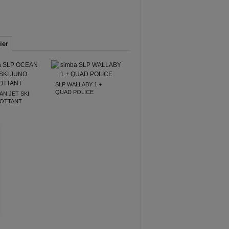
ier
SLP WALLABY 1 +
QUAD POLICE
AN JET SKI
LOTTANT