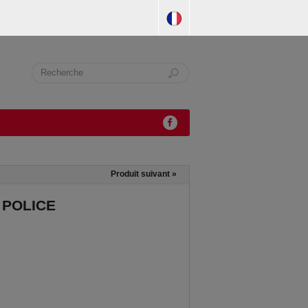
Produit suivant
»
 POLICE