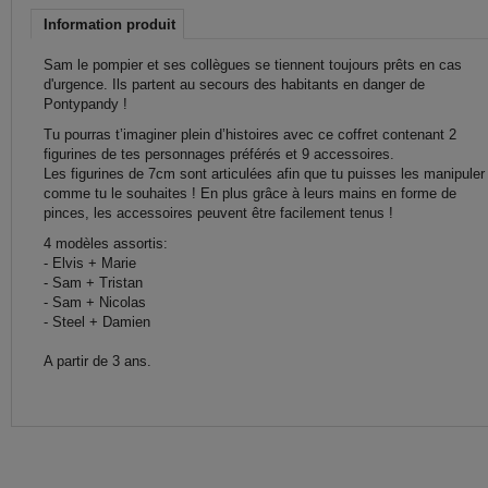
Information produit
Sam le pompier et ses collègues se tiennent toujours prêts en cas
d'urgence. Ils partent au secours des habitants en danger de
Pontypandy !
Tu pourras t’imaginer plein d’histoires avec ce coffret contenant 2
figurines de tes personnages préférés et 9 accessoires.
Les figurines de 7cm sont articulées afin que tu puisses les manipuler
comme tu le souhaites ! En plus grâce à leurs mains en forme de
pinces, les accessoires peuvent être facilement tenus !
4 modèles assortis:
- Elvis + Marie
- Sam + Tristan
- Sam + Nicolas
- Steel + Damien
A partir de 3 ans.